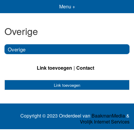
Menu +
Overige
Overige
Link toevoegen
Contact
Link toevoegen
Copyright © 2023 Onderdeel van
BaakmanMedia
&
Vrolijk Internet Services